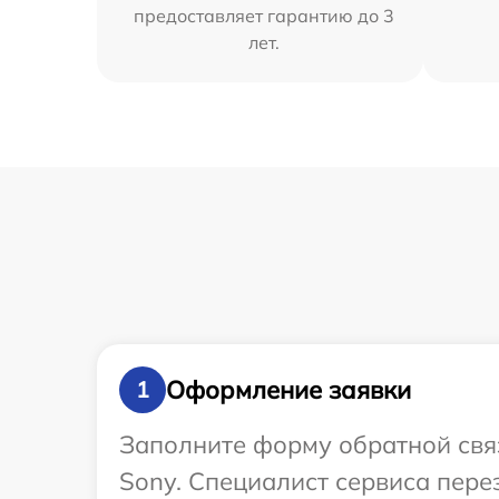
предоставляет гарантию до 3
лет.
Оформление заявки
1
Заполните форму обратной связ
Sony. Специалист сервиса пере