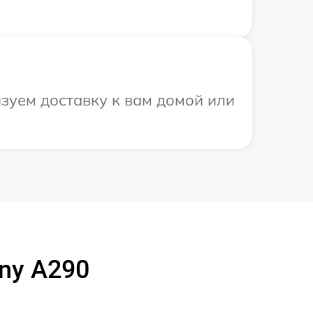
зуем доставку к вам домой или
ony A290