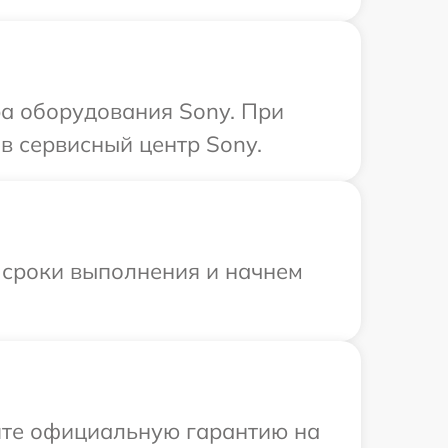
а оборудования Sony. При
в сервисный центр Sony.
 сроки выполнения и начнем
ите официальную гарантию на