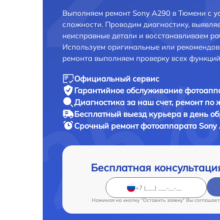
Выполняем ремонт Sony A290 в Тюмени с 
сложности. Проводим диагностику, выявля
неисправные детали и восстанавливаем ра
Используем оригинальные или рекомендов
ремонта выполняем проверку всех функций
Официальный сервис
Гарантийное обслуживание
фотоаппа
Диагностика за наш счет,
ремонт по
Бесплатный выезд курьера
в день о
Срочный ремонт
фотоаппарата Sony 
Бесплатная консультаци
Нажимая на кнопку "Оставить заявку" Вы соглашает