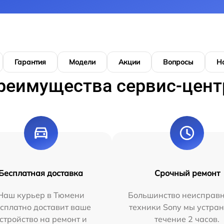
Гарантия
Модели
Акции
Вопросы
Н
реимущества сервис-цент
Бесплатная доставка
Срочный ремонт
Наш курьер в Тюмени
Большинство неисправн
сплатно доставит ваше
техники Sony мы устран
стройство на ремонт и
течение 2 часов.