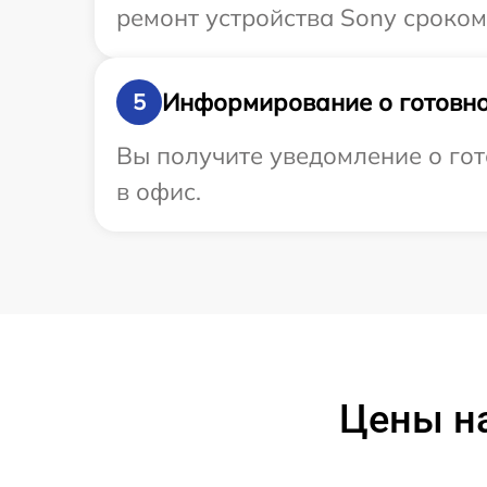
ремонт устройства Sony сроком 
Информирование о готовно
5
Вы получите уведомление о гот
в офис.
Цены на