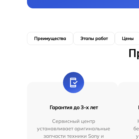
Преимущества
Этапы работ
Цены
П
Гарантия до 3-х лет
Сервисный центр
устанавливает оригинальные
бе
запчасти техники Sony и
у