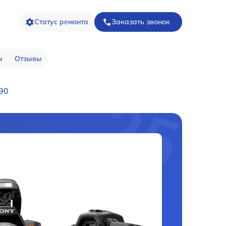
Статус ремонта
Заказать звонок
ы
Отзывы
290