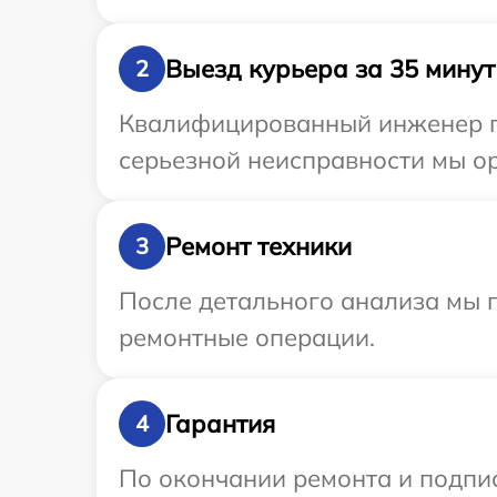
Выезд курьера за 35 минут
2
Квалифицированный инженер пр
серьезной неисправности мы ор
Ремонт техники
3
После детального анализа мы п
ремонтные операции.
Гарантия
4
По окончании ремонта и подпи