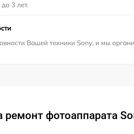
до 3 лет.
сти
овности Вашей техники Sony, и мы органи
 ремонт фотоаппарата S