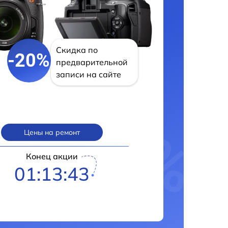
Скидка по
-20%
предварительной
записи на сайте
Цены на ремонт
Конец акции
01:13:42