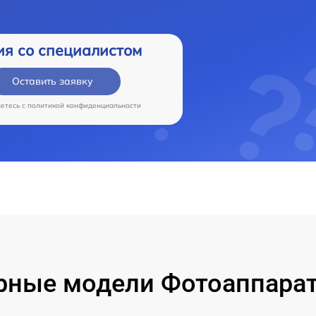
ия со специалистом
Оставить заявку
аетесь c
политикой конфиденциальности
рные модели Фотоаппарат