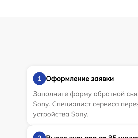
Оформление заявки
1
Заполните форму обратной связ
Sony. Специалист сервиса пер
устройства Sony.
Выезд курьера за 35 минут
2