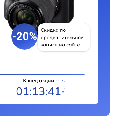
Скидка по
-20%
предварительной
записи на сайте
Конец акции
01:13:40