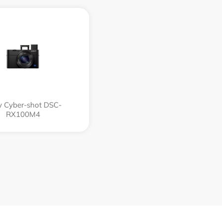
 Cyber-shot DSC-
RX100M4