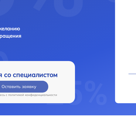
 желанию
бращения
я со специалистом
Оставить заявку
есь c
политикой конфиденциальности