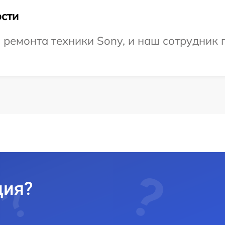
сти
емонта техники Sony, и наш сотрудник п
ция?