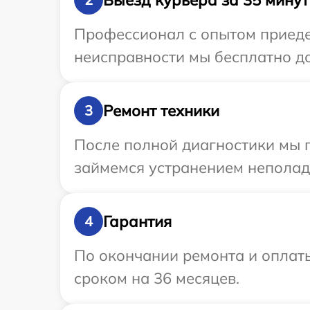
Профессионал с опытом приедет
неисправности мы бесплатно до
Ремонт техники
3
После полной диагностики мы 
займемся устранением неполад
Гарантия
4
По окончании ремонта и оплат
сроком на 36 месяцев.