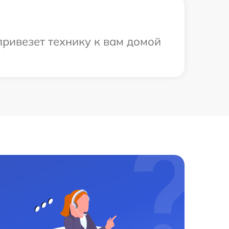
ривезет технику к вам домой