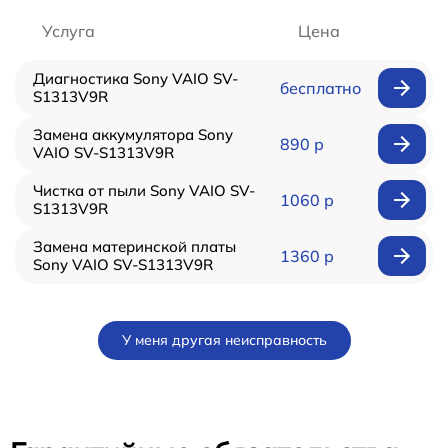
Услуга
Цена
Диагностика Sony VAIO SV-
бесплатно
S1313V9R
Замена аккумулятора Sony
890 р
VAIO SV-S1313V9R
Чистка от пыли Sony VAIO SV-
1060 р
S1313V9R
Замена материнской платы
1360 р
Sony VAIO SV-S1313V9R
У меня другая неисправность