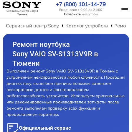
+7 (800) 101-14-79
Ежедневно с 9:00 до 21:00
Сервисный центр Sony
в
Позвонить
мне утром
Тюмени
Сервисный центр Sony
Каталог устройств
Ремонт
Ремонт ноутбука
Sony VAIO SV-S1313V9R в
Тюмени
Выполняем ремонт Sony VAIO SV-S1313V9R в Тюмени с
устранением неисправностей любой сложности. Проводим
диагностику, выявляем причины поломки, заменяем
неисправные детали и восстанавливаем
работоспособность устройства. Используем оригинальные
или рекомендованные производителем запчасти, после
ремонта выполняем проверку всех функций и
предоставляем гарантию.
Официальный сервис