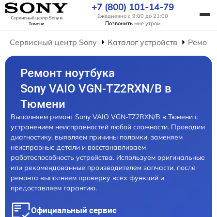
+7 (800) 101-14-79
Ежедневно с 9:00 до 21:00
Сервисный центр Sony
в
Позвонить
мне утром
Тюмени
Сервисный центр Sony
Каталог устройств
Ремонт
Ремонт ноутбука
Sony VAIO VGN-TZ2RXN/B в
Тюмени
Выполняем ремонт Sony VAIO VGN-TZ2RXN/B в Тюмени с
устранением неисправностей любой сложности. Проводим
диагностику, выявляем причины поломки, заменяем
неисправные детали и восстанавливаем
работоспособность устройства. Используем оригинальные
или рекомендованные производителем запчасти, после
ремонта выполняем проверку всех функций и
предоставляем гарантию.
Официальный сервис