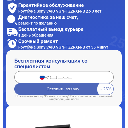
Гарантийное обслуживание
ноутбука Sony VAIO VGN-TZ2RXN/B до 3 лет
Диагностика за наш счет,
ремонт по желанию
Бесплатный выезд курьера
в день обращения
Срочный ремонт
ноутбука Sony VAIO VGN-TZ2RXN/B от 35 минут
Бесплатная консультация со
специалистом
Оставить заявку
Нажимая на кнопку "Оставить заявку" Вы соглашаетесь c
политикой
конфиденциальности