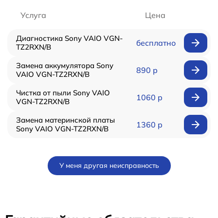
Услуга
Цена
Диагностика Sony VAIO VGN-
бесплатно
TZ2RXN/B
Замена аккумулятора Sony
890 р
VAIO VGN-TZ2RXN/B
Чистка от пыли Sony VAIO
1060 р
VGN-TZ2RXN/B
Замена материнской платы
1360 р
Sony VAIO VGN-TZ2RXN/B
У меня другая неисправность