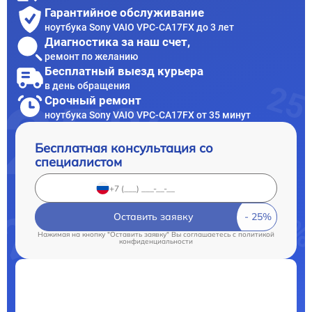
Гарантийное обслуживание
ноутбука Sony VAIO VPC-CA17FX до 3 лет
Диагностика за наш счет,
ремонт по желанию
Бесплатный выезд курьера
в день обращения
Срочный ремонт
ноутбука Sony VAIO VPC-CA17FX от 35 минут
Бесплатная консультация со
специалистом
Оставить заявку
Нажимая на кнопку "Оставить заявку" Вы соглашаетесь c
политикой
конфиденциальности