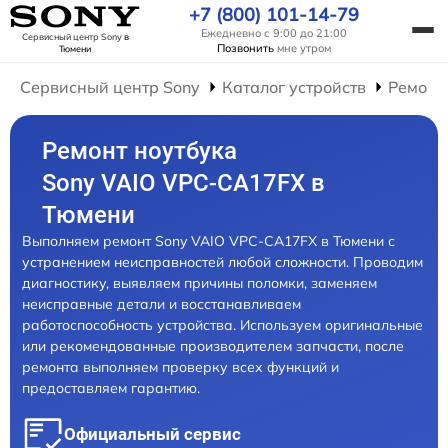
+7 (800) 101-14-79
Ежедневно с 9:00 до 21:00
Сервисный центр Sony
в
Позвонить
мне утром
Тюмени
Сервисный центр Sony
Каталог устройств
Ремонт
Ремонт ноутбука
Sony VAIO VPC-CA17FX в
Тюмени
Выполняем ремонт Sony VAIO VPC-CA17FX в Тюмени с
устранением неисправностей любой сложности. Проводим
диагностику, выявляем причины поломки, заменяем
неисправные детали и восстанавливаем
работоспособность устройства. Используем оригинальные
или рекомендованные производителем запчасти, после
ремонта выполняем проверку всех функций и
предоставляем гарантию.
Официальный сервис