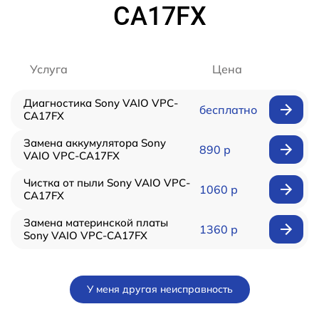
CA17FX
Услуга
Цена
Диагностика Sony VAIO VPC-
бесплатно
CA17FX
Замена аккумулятора Sony
890 р
VAIO VPC-CA17FX
Чистка от пыли Sony VAIO VPC-
1060 р
CA17FX
Замена материнской платы
1360 р
Sony VAIO VPC-CA17FX
У меня другая неисправность