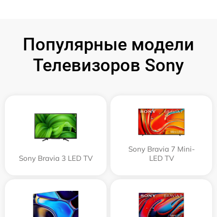
Популярные модели
Телевизоров Sony
Sony Bravia 7 Mini-
Sony Bravia 3 LED TV
LED TV