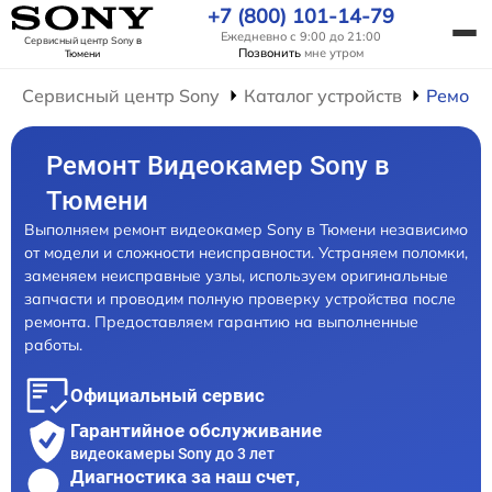
+7 (800) 101-14-79
Ежедневно с 9:00 до 21:00
Сервисный центр Sony
в
Позвонить
мне утром
Тюмени
Сервисный центр Sony
Каталог устройств
Ремонт
Ремонт Видеокамер Sony в
Тюмени
Выполняем ремонт видеокамер Sony в Тюмени независимо
от модели и сложности неисправности. Устраняем поломки,
заменяем неисправные узлы, используем оригинальные
запчасти и проводим полную проверку устройства после
ремонта. Предоставляем гарантию на выполненные
работы.
Официальный сервис
Гарантийное обслуживание
видеокамеры Sony до 3 лет
Диагностика за наш счет,