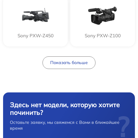
Sony PXW-Z450
Sony PXW-Z100
Показать больше
Здесь нет модели, которую хотите
починить?
?
Оставьте заявку, мы свяжемся с Вами в ближайшее
время