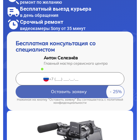
ремонт по желанию
Бесплатный выезд курьера
в день обращения
Срочный ремонт
видеокамеры Sony от 35 минут
Бесплатная консультация со
специалистом
Антон Селезнёв
Главный мастер сервисного центра
Оставить заявку
Нажимая на кнопку "Оставить заявку" Вы соглашаетесь c
политикой
конфиденциальности