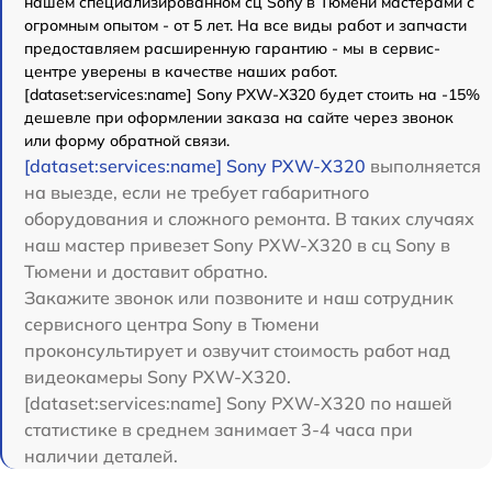
нашем специализированном сц Sony в Тюмени мастерами с
огромным опытом - от 5 лет. На все виды работ и запчасти
предоставляем расширенную гарантию - мы в сервис-
центре уверены в качестве наших работ.
[dataset:services:name] Sony PXW-X320 будет стоить на -15%
дешевле при оформлении заказа на сайте через звонок
или форму обратной связи.
[dataset:services:name] Sony PXW-X320
выполняется
на выезде, если не требует габаритного
оборудования и сложного ремонта. В таких случаях
наш мастер привезет Sony PXW-X320 в сц Sony в
Тюмени и доставит обратно.
Закажите звонок или позвоните и наш сотрудник
сервисного центра Sony в Тюмени
проконсультирует и озвучит стоимость работ над
видеокамеры Sony PXW-X320.
[dataset:services:name] Sony PXW-X320 по нашей
статистике в среднем занимает 3-4 часа при
наличии деталей.