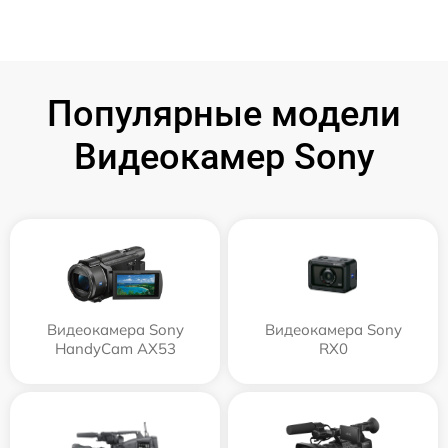
Популярные модели
Видеокамер Sony
Видеокамера Sony
Видеокамера Sony
HandyCam AX53
RX0