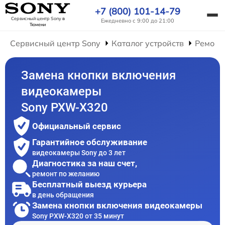
+7 (800) 101-14-79
Сервисный центр Sony
в
Ежедневно с 9:00 до 21:00
Тюмени
Сервисный центр Sony
Каталог устройств
Ремонт
Замена кнопки включения
видеокамеры
Sony PXW-X320
Официальный сервис
Гарантийное обслуживание
видеокамеры Sony до 3 лет
Диагностика за наш счет,
ремонт по желанию
Бесплатный выезд курьера
в день обращения
Замена кнопки включения видеокамеры
Sony PXW-X320 от 35 минут