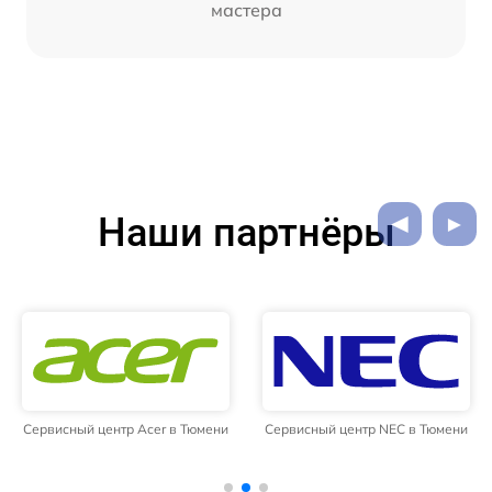
мастера
Наши партнёры
Сервисный центр Acer в Тюмени
Сервисный центр NEC в Тюмени