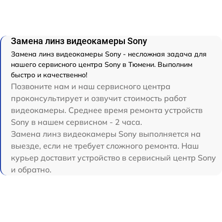
Замена линз видеокамеры Sony
Замена линз видеокамеры Sony - несложная задача для
нашего сервисного центра Sony в Тюмени. Выполним
быстро и качественно!
Позвоните нам и наш сервисного центра
проконсультирует и озвучит стоимость работ
видеокамеры. Среднее время ремонта устройств
Sony в нашем сервисном - 2 часа.
Замена линз видеокамеры Sony выполняется на
выезде, если не требует сложного ремонта. Наш
курьер доставит устройство в сервисный центр Sony
и обратно.