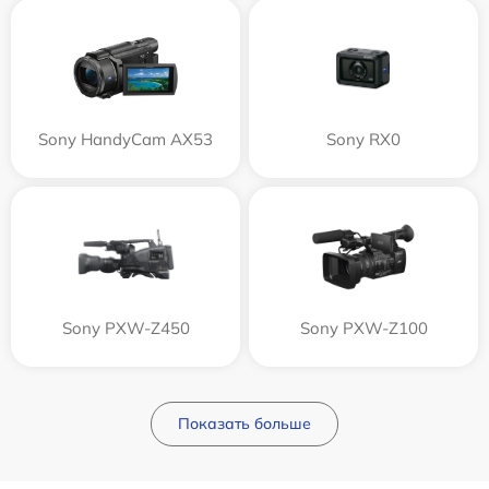
Sony HandyCam AX53
Sony RX0
Sony PXW-Z450
Sony PXW-Z100
Показать больше